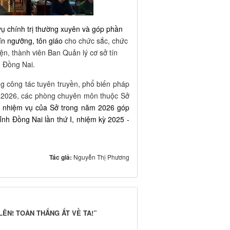
vụ chính trị thường xuyên và góp phần
tín ngưỡng, tôn giáo
cho chức sắc, chức
iện, thành viên Ban Quản lý cơ sở tín
h Đồng Nai.
g công tác tuyên truyền, phổ biến pháp
ăm 2026, các phòng chuyên môn thuộc Sở
n
nhiệm vụ của Sở trong năm 2026 góp
ỉnh Đồng Nai lần thứ I, nhiệm kỳ 2025 -
Tác giả:
Nguyễn Thị Phương
ẾN LÊN! TOÀN THẮNG ẮT VỀ TA!”