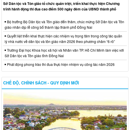
Sở Dân tộc và Tôn giáo tổ chức quán triệt, triển khai thực hiện Chương
trình hành động thi đua cao điểm 500 ngày đêm của UBND thành phố
Bộ trưởng Bộ Dân tộc và Tôn giáo đến thăm, chúc mừng Sở Dân tộc và Tôn
giáo nhân dịp lễ công bố thành lập thành phố Đồng Nai
Quyết liệt triển khai thực hiện các nhiệm vụ trọng tâm trong công tác quản
lý nhà nước về dân tộc và tôn giáo năm 2026 theo phương châm “6 rõ”
Trường Đại học Khoa học xã hội và Nhân văn TP. Hồ Chí Minh làm việc với
Sở Dân tộc và Tôn giáo tỉnh Đồng Nai
Phát động phong trào thi đua thực hiện nhiệm vụ công tác năm 2026
CHẾ ĐỘ, CHÍNH SÁCH - QUY ĐỊNH MỚI