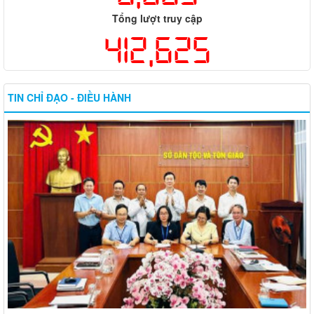
Tổng lượt truy cập
412,625
TIN CHỈ ĐẠO - ĐIỀU HÀNH