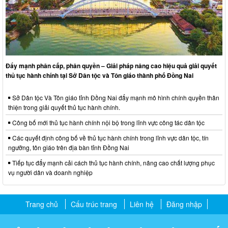
Đẩy mạnh phân cấp, phân quyền – Giải pháp nâng cao hiệu quả giải quyết
thủ tục hành chính tại Sở Dân tộc và Tôn giáo thành phố Đồng Nai
Sở Dân tộc Và Tôn giáo tỉnh Đồng Nai đẩy mạnh mô hình chính quyền thân
thiện trong giải quyết thủ tục hành chính.
Công bố mới thủ tục hành chính nội bộ trong lĩnh vực công tác dân tộc
Các quyết định công bố về thủ tục hành chính trong lĩnh vực dân tộc, tín
ngưỡng, tôn giáo trên địa bàn tỉnh Đồng Nai
Tiếp tục đẩy mạnh cải cách thủ tục hành chính, nâng cao chất lượng phục
vụ người dân và doanh nghiệp
Trang chủ
Cấu trúc trang
Liên hệ
Đăng nhập