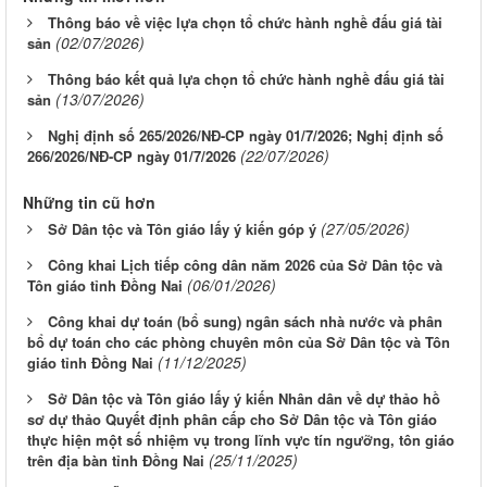
Thông báo về việc lựa chọn tổ chức hành nghề đấu giá tài
(02/07/2026)
sản
Thông báo kết quả lựa chọn tổ chức hành nghề đấu giá tài
(13/07/2026)
sản
Nghị định số 265/2026/NĐ-CP ngày 01/7/2026; Nghị định số
(22/07/2026)
266/2026/NĐ-CP ngày 01/7/2026
Những tin cũ hơn
(27/05/2026)
Sở Dân tộc và Tôn giáo lấy ý kiến góp ý
Công khai Lịch tiếp công dân năm 2026 của Sở Dân tộc và
(06/01/2026)
Tôn giáo tỉnh Đồng Nai
Công khai dự toán (bổ sung) ngân sách nhà nước và phân
bổ dự toán cho các phòng chuyên môn của Sở Dân tộc và Tôn
(11/12/2025)
giáo tỉnh Đồng Nai
Sở Dân tộc và Tôn giáo lấy ý kiến Nhân dân về dự thảo hồ
sơ dự thảo Quyết định phân cấp cho Sở Dân tộc và Tôn giáo
thực hiện một số nhiệm vụ trong lĩnh vực tín ngưỡng, tôn giáo
(25/11/2025)
trên địa bàn tỉnh Đồng Nai