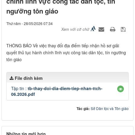
chính lĩnh vực công tác dân tộc, tín
ngưỡng tôn giáo
Thứ năm - 28/05/2026 07:34
Xem với cỡ chữ
THÔNG BÁO Về việc thay đổi địa điểm tiếp nhận hồ sơ giải
quyết thủ tục hành chính lĩnh vực công tác dân tộc, tín ngưỡng
tôn giáo
File đính kèm
Tập tin :
tb-thay-doi-dia-diem-tiep-nhan-ttch-
06.2026.pdf
Tác giả:
Sở Dân tộc và Tôn giáo
Những tin mới hơn