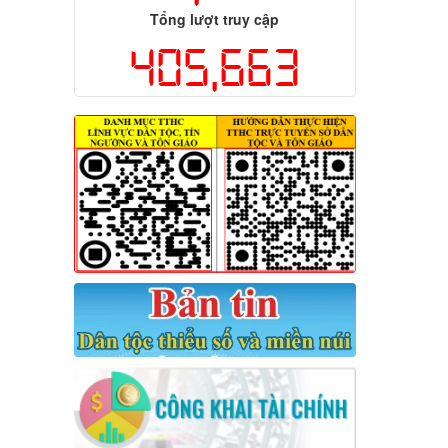
Tổng lượt truy cập
405,663