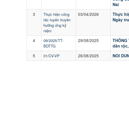
Nai
3
03/04/2026
Thực hi
Thực hiện công
Ngày tru
tác tuyên truyền
hưởng ứng kỷ
niệm
4
29/08/2025
THÔNG T
09/2025/TT-
dân tộc,
BDTTG
5
26/08/2025
NOI DU
01/CV-VP