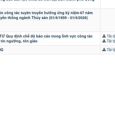
ện công tác tuyên truyền hưởng ứng kỷ niệm 67 năm
yền thống ngành Thủy sản (01/4/1959 - 01/4/2026)
Ư Quy định chế độ báo cáo trong lĩnh vực công tác
Tải tậ
 tín ngưỡng, tôn giáo
Tải tậ
NG
Tải tậ