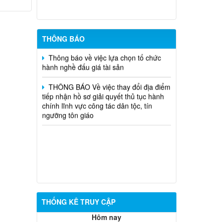
CP ngày 01/7/2026
Thông báo kết quả lựa chọn tổ chức
hành nghề đấu giá tài sản
THÔNG BÁO
Thông báo về việc lựa chọn tổ chức
hành nghề đấu giá tài sản
THÔNG BÁO Về việc thay đổi địa điểm
tiếp nhận hồ sơ giải quyết thủ tục hành
chính lĩnh vực công tác dân tộc, tín
ngưỡng tôn giáo
THỐNG KÊ TRUY CẬP
Hôm nay