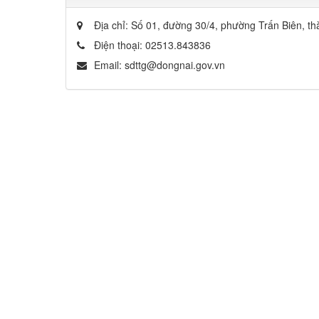
Địa chỉ:
Số 01, đường 30/4, phường Trấn Biên, t
Điện thoại:
02513.843836
Email:
sdttg@dongnai.gov.vn