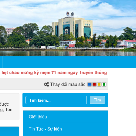
t chào mừng kỷ niệm 71 năm ngày Truyền thống ngành Quản lý nhà 
Thay đổi màu sắc
Tìm
 được
ng, Tôn
Giới thiệu
Tin Tức - Sự kiện