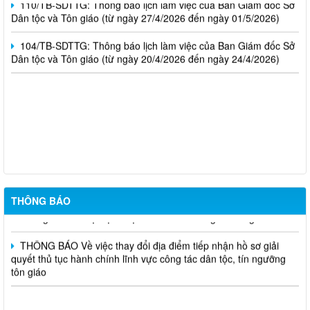
Dân tộc và Tôn giáo (từ ngày 27/4/2026 đến ngày 01/5/2026)
104/TB-SDTTG: Thông báo lịch làm việc của Ban Giám đốc Sở
Dân tộc và Tôn giáo (từ ngày 20/4/2026 đến ngày 24/4/2026)
Nghị định số 265/2026/NĐ-CP ngày 01/7/2026; Nghị định số
266/2026/NĐ-CP ngày 01/7/2026
Thông báo kết quả lựa chọn tổ chức hành nghề đấu giá tài sản
THÔNG BÁO
Thông báo về việc lựa chọn tổ chức hành nghề đấu giá tài sản
THÔNG BÁO Về việc thay đổi địa điểm tiếp nhận hồ sơ giải
quyết thủ tục hành chính lĩnh vực công tác dân tộc, tín ngưỡng
tôn giáo