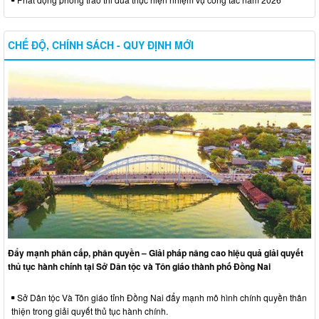
CHẾ ĐỘ, CHÍNH SÁCH - QUY ĐỊNH MỚI
Đẩy mạnh phân cấp, phân quyền – Giải pháp nâng cao hiệu quả giải quyết
thủ tục hành chính tại Sở Dân tộc và Tôn giáo thành phố Đồng Nai
Sở Dân tộc Và Tôn giáo tỉnh Đồng Nai đẩy mạnh mô hình chính quyền thân
thiện trong giải quyết thủ tục hành chính.