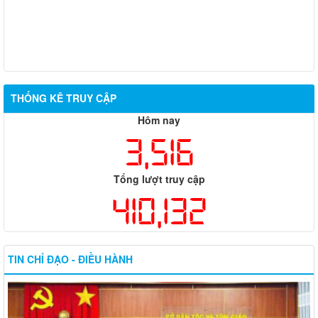
THỐNG KÊ TRUY CẬP
Hôm nay
3,516
Tổng lượt truy cập
410,132
TIN CHỈ ĐẠO - ĐIỀU HÀNH