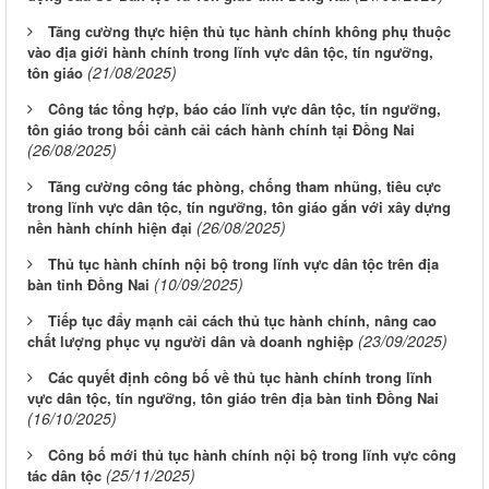
Tăng cường thực hiện thủ tục hành chính không phụ thuộc
vào địa giới hành chính trong lĩnh vực dân tộc, tín ngưỡng,
(21/08/2025)
tôn giáo
Công tác tổng hợp, báo cáo lĩnh vực dân tộc, tín ngưỡng,
tôn giáo trong bối cảnh cải cách hành chính tại Đồng Nai
(26/08/2025)
Tăng cường công tác phòng, chống tham nhũng, tiêu cực
trong lĩnh vực dân tộc, tín ngưỡng, tôn giáo gắn với xây dựng
(26/08/2025)
nền hành chính hiện đại
Thủ tục hành chính nội bộ trong lĩnh vực dân tộc trên địa
(10/09/2025)
bàn tỉnh Đồng Nai
Tiếp tục đẩy mạnh cải cách thủ tục hành chính, nâng cao
(23/09/2025)
chất lượng phục vụ người dân và doanh nghiệp
Các quyết định công bố về thủ tục hành chính trong lĩnh
vực dân tộc, tín ngưỡng, tôn giáo trên địa bàn tỉnh Đồng Nai
(16/10/2025)
Công bố mới thủ tục hành chính nội bộ trong lĩnh vực công
(25/11/2025)
tác dân tộc