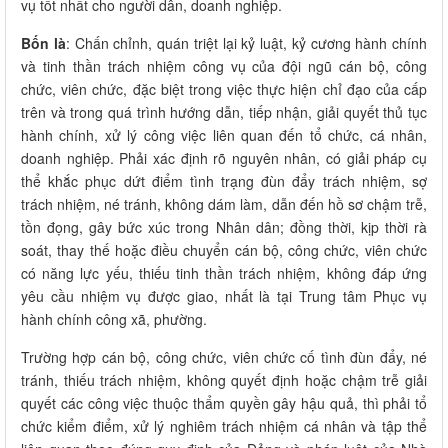
vụ tốt nhất cho người dân, doanh nghiệp.
Bốn là
: Chấn chỉnh, quán triệt lại kỷ luật, kỷ cương hành chính
và tinh thần trách nhiệm công vụ của đội ngũ cán bộ, công
chức, viên chức, đặc biệt trong việc thực hiện chỉ đạo của cấp
trên và trong quá trình hướng dẫn, tiếp nhận, giải quyết thủ tục
hành chính, xử lý công việc liên quan đến tổ chức, cá nhân,
doanh nghiệp. Phải xác định rõ nguyên nhân, có giải pháp cụ
thể khắc phục dứt điểm tình trạng đùn đẩy trách nhiệm, sợ
trách nhiệm, né tránh, không dám làm, dẫn đến hồ sơ chậm trễ,
tồn đọng, gây bức xúc trong Nhân dân; đồng thời, kịp thời rà
soát, thay thế hoặc điều chuyển cán bộ, công chức, viên chức
có năng lực yếu, thiếu tinh thần trách nhiệm, không đáp ứng
yêu cầu nhiệm vụ được giao, nhất là tại Trung tâm Phục vụ
hành chính công xã, phường.
Trường hợp cán bộ, công chức, viên chức cố tình đùn đẩy, né
tránh, thiếu trách nhiệm, không quyết định hoặc chậm trễ giải
quyết các công việc thuộc thẩm quyền gây hậu quả, thì phải tổ
chức kiểm điểm, xử lý nghiêm trách nhiệm cá nhân và tập thể