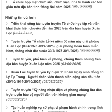
Tổ chức họp mặt chức sắc, chức việc, nhà tu hành các tôn
(05/12/2025)
giáo trên địa bàn tỉnh Đồng Nai năm 2025
Những tin cũ hơn
Triển khai công tác tuyên truyền Tổ chức học tập và triển
khai thực hiện chuyên đề năm 2025 trên địa bàn huyện Xuân
(03/06/2025)
Lộc
Tuyên truyền Tổ chức Lễ kỷ niệm 50 năm này giải phóng
Xuân Lộc (09/4/1975 -09/4/2025), giải phóng hoàn toàn miền
(03/06/2025)
Nam, thống nhất đất nước 30/4/1975-30/4/2025)
Tuyên truyền, phổ biến về phòng, chống tham nhũng trên
(03/06/2025)
địa bàn huyện Xuân Lộc năm 2025
Xuân Lộc tuyên truyền kỷ niệm 110 năm Ngày sinh đồng chí
Lý Tự Trọng - Người đoàn viên thanh niên cộng sản đầu tiên
(03/06/2025)
(20/10/1914-20/10/2024)
Tuyên truyền “Kỹ năng nhận diện và phòng chống lừa đảo
trực tuyến bảo vệ người dân trên không gian mạng”
(03/06/2025)
Tập huấn nghiệp vụ xử phạt vi phạm hành chính trong lĩnh