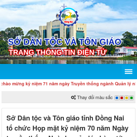
o mừng kỷ niệm 71 năm ngày Truyền thống ngành Quản lý nhà nước 
Thay đổi màu sắc
Sở Dân tộc và Tôn giáo tỉnh Đồng Nai
tổ chức Họp mặt kỷ niệm 70 năm Ngày