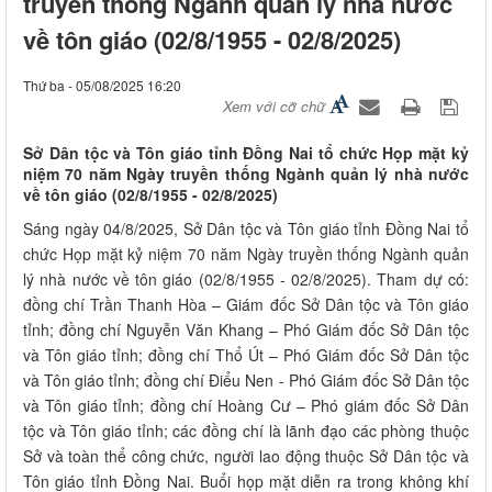
truyền thống Ngành quản lý nhà nước
về tôn giáo (02/8/1955 - 02/8/2025)
Thứ ba - 05/08/2025 16:20
Xem với cỡ chữ
Sở Dân tộc và Tôn giáo tỉnh Đồng Nai tổ chức Họp mặt kỷ
niệm 70 năm Ngày truyền thống Ngành quản lý nhà nước
về tôn giáo (02/8/1955 - 02/8/2025)
Sáng ngày 04/8/2025, Sở Dân tộc và Tôn giáo tỉnh Đồng Nai tổ
chức Họp mặt kỷ niệm 70 năm Ngày truyền thống Ngành quản
lý nhà nước về tôn giáo (02/8/1955 - 02/8/2025). Tham dự có:
đồng chí Trần Thanh Hòa – Giám đốc Sở Dân tộc và Tôn giáo
tỉnh; đồng chí Nguyễn Văn Khang – Phó Giám đốc Sở Dân tộc
và Tôn giáo tỉnh; đồng chí Thổ Út – Phó Giám đốc Sở Dân tộc
và Tôn giáo tỉnh; đồng chí Điểu Nen - Phó Giám đốc Sở Dân tộc
và Tôn giáo tỉnh; đồng chí Hoàng Cư – Phó giám đốc Sở Dân
tộc và Tôn giáo tỉnh; các đồng chí là lãnh đạo các phòng thuộc
Sở và toàn thể công chức, người lao động thuộc Sở Dân tộc và
Tôn giáo tỉnh Đồng Nai. Buổi họp mặt diễn ra trong không khí