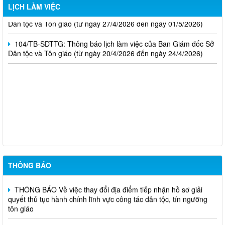
LỊCH LÀM VIỆC
110/TB-SDTTG: Thông báo lịch làm việc của Ban Giám đốc Sở
Dân tộc và Tôn giáo (từ ngày 27/4/2026 đến ngày 01/5/2026)
104/TB-SDTTG: Thông báo lịch làm việc của Ban Giám đốc Sở
Dân tộc và Tôn giáo (từ ngày 20/4/2026 đến ngày 24/4/2026)
Nghị định số 265/2026/NĐ-CP ngày 01/7/2026; Nghị định số
266/2026/NĐ-CP ngày 01/7/2026
Thông báo kết quả lựa chọn tổ chức hành nghề đấu giá tài sản
Thông báo về việc lựa chọn tổ chức hành nghề đấu giá tài sản
THÔNG BÁO
THÔNG BÁO Về việc thay đổi địa điểm tiếp nhận hồ sơ giải
quyết thủ tục hành chính lĩnh vực công tác dân tộc, tín ngưỡng
tôn giáo