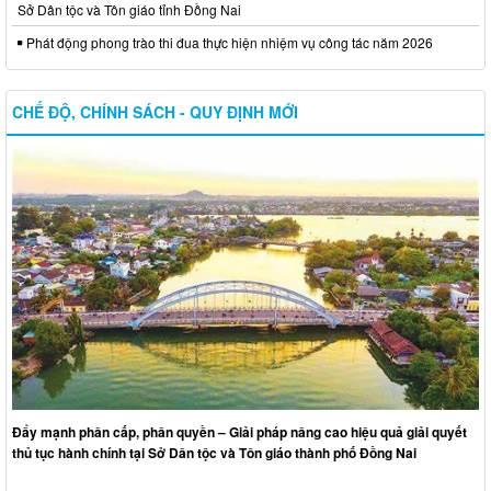
Sở Dân tộc và Tôn giáo tỉnh Đồng Nai
Phát động phong trào thi đua thực hiện nhiệm vụ công tác năm 2026
CHẾ ĐỘ, CHÍNH SÁCH - QUY ĐỊNH MỚI
Đẩy mạnh phân cấp, phân quyền – Giải pháp nâng cao hiệu quả giải quyết
thủ tục hành chính tại Sở Dân tộc và Tôn giáo thành phố Đồng Nai