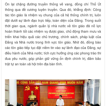
Ôn lại chặng đường truyền thống vẻ vang, đồng chí Thổ Út
thông qua đề cương tuyên truyền. Qua đó, khẳng định: Công
tác tôn giáo là nhiệm vụ chung của cả hệ thống chính trị, luôn
đặt dưới sự lãnh đạo trực tiếp, toàn diện của Đảng. Trong suốt
thời gian qua, ngành quản lý nhà nước về tôn giáo đã nỗ lực
hoàn thành tốt các nhiệm vụ được giao, chủ động tham mưu và
triển khai hiệu quả các chủ trương, chính sách, pháp luật của
Đảng và Nhà nước trong lĩnh vực tôn giáo. Nhờ đó, đồng bào
các tôn giáo tiếp tục đặt niềm tin vào sự lãnh đạo của Đảng, sự
điều hành của Nhà nước; tích cực hưởng ứng các phong trào thi
đua yêu nước, góp phần giữ vững ổn định chính trị, đảm bảo
trật tự an toàn xã hội trên địa bàn tỉnh.