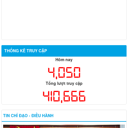
THỐNG KÊ TRUY CẬP
Hôm nay
4,050
Tổng lượt truy cập
410,666
TIN CHỈ ĐẠO - ĐIỀU HÀNH