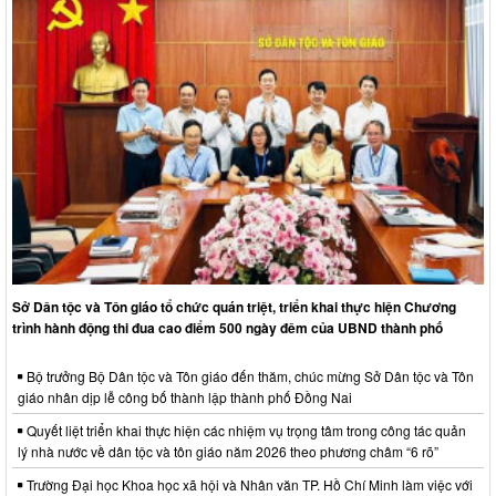
Sở Dân tộc và Tôn giáo tổ chức quán triệt, triển khai thực hiện Chương
trình hành động thi đua cao điểm 500 ngày đêm của UBND thành phố
Bộ trưởng Bộ Dân tộc và Tôn giáo đến thăm, chúc mừng Sở Dân tộc và Tôn
giáo nhân dịp lễ công bố thành lập thành phố Đồng Nai
Quyết liệt triển khai thực hiện các nhiệm vụ trọng tâm trong công tác quản
lý nhà nước về dân tộc và tôn giáo năm 2026 theo phương châm “6 rõ”
Trường Đại học Khoa học xã hội và Nhân văn TP. Hồ Chí Minh làm việc với