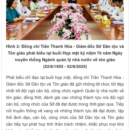
Hình 2: Đồng chí Trần Thanh Hòa - Giám đốc Sở Dân tộc và
Tôn giáo phát biểu tại buổi Họp mặt kỷ niệm 70 năm Ngày
truyền thống Ngành quản lý nhà nước về tôn giáo
(02/8/1955 - 02/8/2025)
Phát biểu chỉ đạo tại buổi họp mặt, đồng chí Trần Thanh Hòa -
Giám đốc Sở Dân tộc và Tôn giáo đã gửi những lời chúc tốt đẹp
nhất tới đội ngũ cán bộ, công chức ngành Quản lý nhà nước về
tôn giáo; đồng thời, đánh giá cao những thành tựu mà đội ngũ
cán bộ, công chức của Sở đã đạt được trong thời gian qua. Tiếp
nối truyền thống vẻ vang và những thành tựu đã đạt được, tập
thể lãnh đạo, cán bộ, công chức của Sở Dân tộc và Tôn giáo
cần tiếp tục phát huy tinh thần trách nhiệm, khắc phục mọi khó