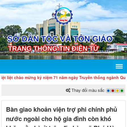
iệt chào mừng kỷ niệm 71 năm ngày Truyền thống ngành Quản lý nh
Thay đổi màu sắc
Bàn giao khoản viện trợ phi chính phủ
nước ngoài cho hộ gia đình còn khó