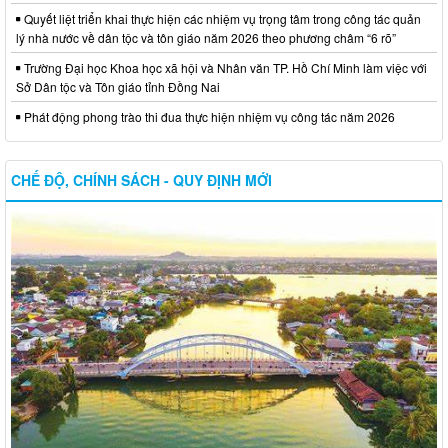
Quyết liệt triển khai thực hiện các nhiệm vụ trọng tâm trong công tác quản
lý nhà nước về dân tộc và tôn giáo năm 2026 theo phương châm “6 rõ”
Trường Đại học Khoa học xã hội và Nhân văn TP. Hồ Chí Minh làm việc với
Sở Dân tộc và Tôn giáo tỉnh Đồng Nai
Phát động phong trào thi đua thực hiện nhiệm vụ công tác năm 2026
CHẾ ĐỘ, CHÍNH SÁCH - QUY ĐỊNH MỚI