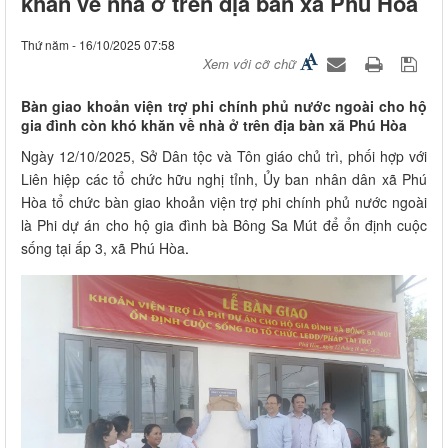
khăn về nhà ở trên địa bàn xã Phú Hòa
Thứ năm - 16/10/2025 07:58
Xem với cỡ chữ
Bàn giao khoản viện trợ phi chính phủ nước ngoài cho hộ
gia đình còn khó khăn về nhà ở trên địa bàn xã Phú Hòa
Ngày 12/10/2025, Sở Dân tộc và Tôn giáo chủ trì, phối hợp với
Liên hiệp các tổ chức hữu nghị tỉnh, Ủy ban nhân dân xã Phú
Hòa tổ chức bàn giao khoản viện trợ phi chính phủ nước ngoài
là Phi dự án cho hộ gia đình bà Bông Sa Mút để ổn định cuộc
sống tại ấp 3, xã Phú Hòa
.