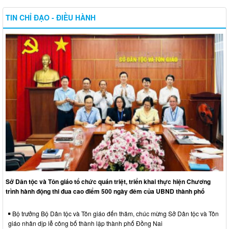
TIN CHỈ ĐẠO - ĐIỀU HÀNH
Sở Dân tộc và Tôn giáo tổ chức quán triệt, triển khai thực hiện Chương
trình hành động thi đua cao điểm 500 ngày đêm của UBND thành phố
Bộ trưởng Bộ Dân tộc và Tôn giáo đến thăm, chúc mừng Sở Dân tộc và Tôn
giáo nhân dịp lễ công bố thành lập thành phố Đồng Nai