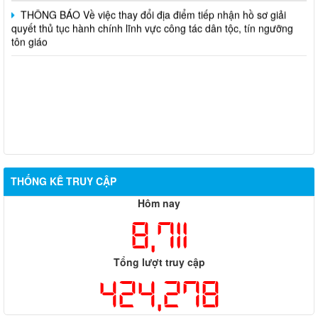
THÔNG BÁO Về việc thay đổi địa điểm tiếp nhận hồ sơ giải
quyết thủ tục hành chính lĩnh vực công tác dân tộc, tín ngưỡng
tôn giáo
THỐNG KÊ TRUY CẬP
Hôm nay
8,711
Tổng lượt truy cập
424,278