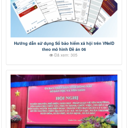
Hướng dẫn sử dụng Sổ bảo hiểm xã hội trên VNeID
theo mô hình Đề án 06
Đã xem: 305