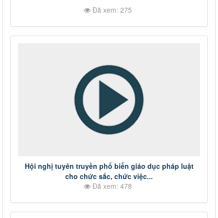
Đã xem: 275
Hội nghị tuyên truyền phổ biến giáo dục pháp luật
cho chức sắc, chức việc...
Đã xem: 478