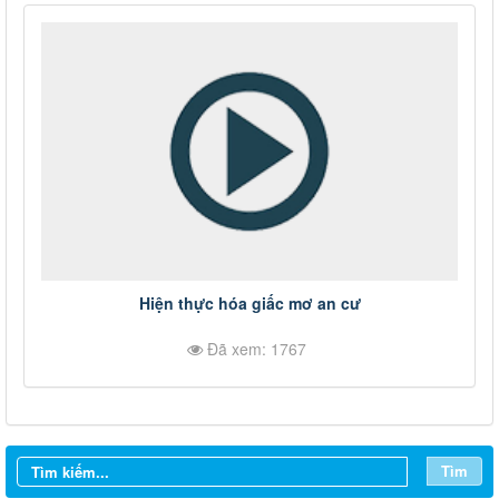
Hiện thực hóa giấc mơ an cư
Đã xem: 1767
Tìm