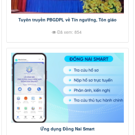
Tuyên truyền PBGDPL về Tín ngưỡng, Tôn giáo
Đã xem: 854
Ứng dụng Đồng Nai Smart