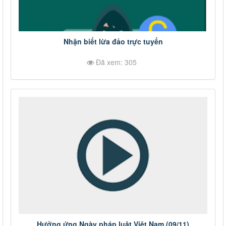
Nhận biết lừa đảo trực tuyến
Đã xem: 305
Hưởng ứng Ngày pháp luật Việt Nam (09/11)