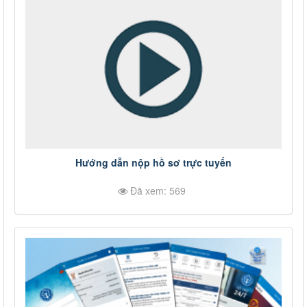
Hướng dẫn nộp hồ sơ trực tuyến
Đã xem: 569