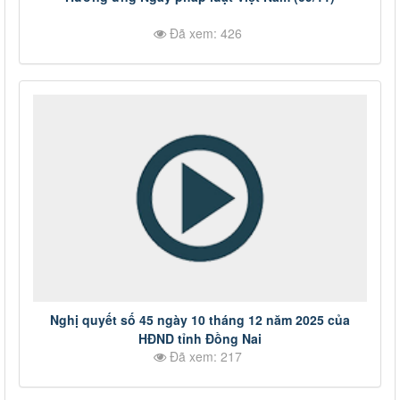
Đã xem: 426
Nghị quyết số 45 ngày 10 tháng 12 năm 2025 của
HĐND tỉnh Đồng Nai
Đã xem: 217