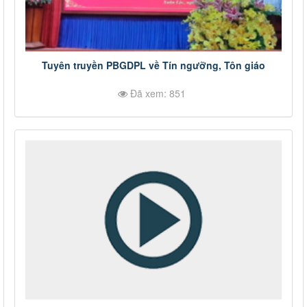
Tuyên truyền PBGDPL về Tín ngưỡng, Tôn giáo
Đã xem: 851