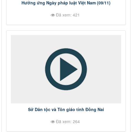
Hưởng ứng Ngày pháp luật Việt Nam (09/11)
Đã xem: 421
Sở Dân tộc và Tôn giáo tỉnh Đồng Nai
Đã xem: 264