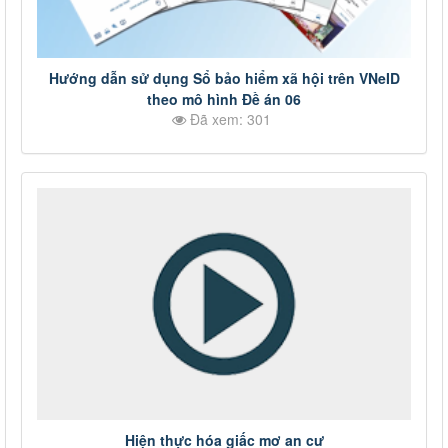
Hướng dẫn sử dụng Sổ bảo hiểm xã hội trên VNeID
theo mô hình Đề án 06
Đã xem: 301
Hiện thực hóa giấc mơ an cư