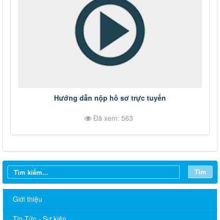
Hướng dẫn nộp hồ sơ trực tuyến
Đã xem: 563
Tìm
Giới thiệu
Tin Tức - Sự kiện