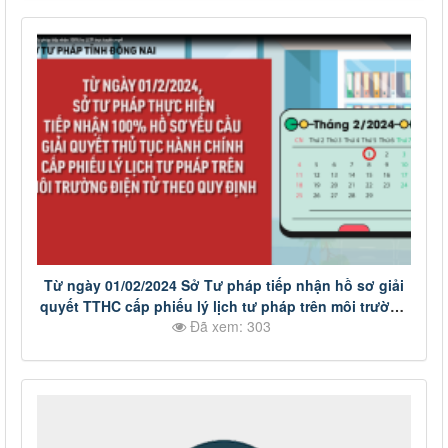
Từ ngày 01/02/2024 Sở Tư pháp tiếp nhận hồ sơ giải
quyết TTHC cấp phiếu lý lịch tư pháp trên môi trường
Đã xem: 303
điện tử