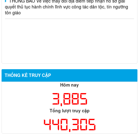
quyết thủ tục hành chính lĩnh vực công tác dân tộc, tín ngưỡng
tôn giáo
THỐNG KÊ TRUY CẬP
Hôm nay
3,885
Tổng lượt truy cập
440,305