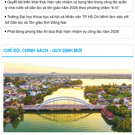
Quyết liệt triển khai thực hiện các nhiệm vụ trọng tâm trong công tác quản
lý nhà nước về dân tộc và tôn giáo năm 2026 theo phương châm “6 rõ”
Trường Đại học Khoa học xã hội và Nhân văn TP. Hồ Chí Minh làm việc với
Sở Dân tộc và Tôn giáo tỉnh Đồng Nai
Phát động phong trào thi đua thực hiện nhiệm vụ công tác năm 2026
CHẾ ĐỘ, CHÍNH SÁCH - QUY ĐỊNH MỚI