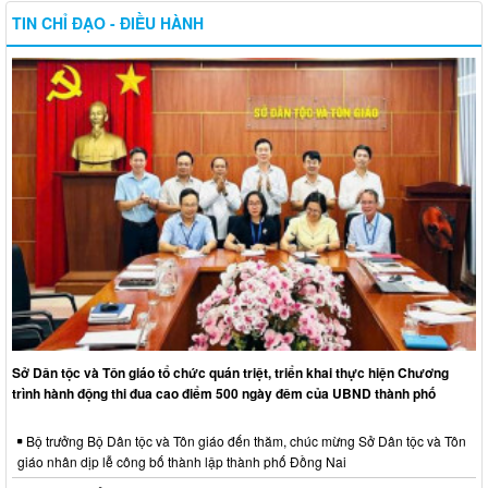
TIN CHỈ ĐẠO - ĐIỀU HÀNH
Sở Dân tộc và Tôn giáo tổ chức quán triệt, triển khai thực hiện Chương
trình hành động thi đua cao điểm 500 ngày đêm của UBND thành phố
Bộ trưởng Bộ Dân tộc và Tôn giáo đến thăm, chúc mừng Sở Dân tộc và Tôn
giáo nhân dịp lễ công bố thành lập thành phố Đồng Nai