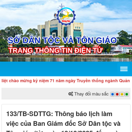
ệt chào mừng kỷ niệm 71 năm ngày Truyền thống ngành Quản lý nhà
Thay đổi màu sắc
133/TB-SDTTG: Thông báo lịch làm
việc của Ban Giám đốc Sở Dân tộc và