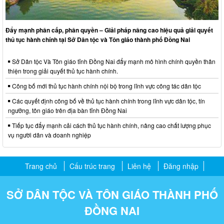
Đẩy mạnh phân cấp, phân quyền – Giải pháp nâng cao hiệu quả giải quyết
thủ tục hành chính tại Sở Dân tộc và Tôn giáo thành phố Đồng Nai
Sở Dân tộc Và Tôn giáo tỉnh Đồng Nai đẩy mạnh mô hình chính quyền thân
thiện trong giải quyết thủ tục hành chính.
Công bố mới thủ tục hành chính nội bộ trong lĩnh vực công tác dân tộc
Các quyết định công bố về thủ tục hành chính trong lĩnh vực dân tộc, tín
ngưỡng, tôn giáo trên địa bàn tỉnh Đồng Nai
Tiếp tục đẩy mạnh cải cách thủ tục hành chính, nâng cao chất lượng phục
vụ người dân và doanh nghiệp
Trang chủ
Cấu trúc trang
Liên hệ
Đăng nhập
SỞ DÂN TỘC VÀ TÔN GIÁO THÀNH PHỐ
ĐỒNG NAI