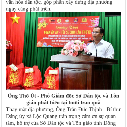
văn hóa dân tộc, góp phần xây dựng địa phương
ngày càng phát triển.
Ông Thổ Út - Phó Giám đốc Sở Dân tộc và Tôn
giáo
phát biểu tại buổi trao quà
Thay mặt địa phương, Ông Trần Đức Thịnh - Bí thư
Đảng ủy xã Lộc Quang trân trọng cảm ơn sự quan
tâm, hỗ trợ của Sở Dân tộc và Tôn giáo tỉnh Đồng