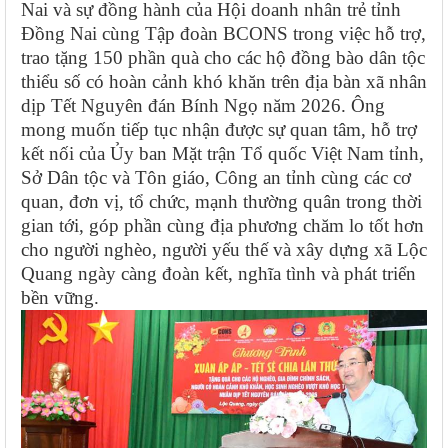
Nai và sự đồng hành của Hội doanh nhân trẻ tỉnh
Đồng Nai cùng Tập đoàn BCONS trong việc hỗ trợ,
trao tặng 150 phần quà cho các hộ đồng bào dân tộc
thiểu số có hoàn cảnh khó khăn trên địa bàn xã nhân
dịp Tết Nguyên đán Bính Ngọ năm 2026. Ông
mong muốn tiếp tục nhận được sự quan tâm, hỗ trợ
kết nối của Ủy ban Mặt trận Tổ quốc Việt Nam tỉnh,
Sở Dân tộc và Tôn giáo, Công an tỉnh cùng các cơ
quan, đơn vị, tổ chức, mạnh thường quân trong thời
gian tới, góp phần cùng địa phương chăm lo tốt hơn
cho người nghèo, người yếu thế và xây dựng xã Lộc
Quang ngày càng đoàn kết, nghĩa tình và phát triển
bền vững.