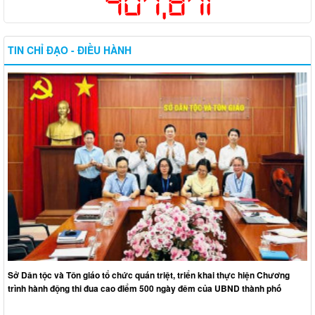
407,871
TIN CHỈ ĐẠO - ĐIỀU HÀNH
Sở Dân tộc và Tôn giáo tổ chức quán triệt, triển khai thực hiện Chương
trình hành động thi đua cao điểm 500 ngày đêm của UBND thành phố