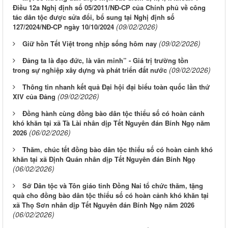
Điều 12a Nghị định số 05/2011/NĐ-CP của Chính phủ về công
tác dân tộc được sửa đổi, bổ sung tại Nghị định số
(09/02/2026)
127/2024/NĐ-CP ngày 10/10/2024
(09/02/2026)
Giữ hồn Tết Việt trong nhịp sống hôm nay
Đảng ta là đạo đức, là văn minh” - Giá trị trường tồn
(09/02/2026)
trong sự nghiệp xây dựng và phát triển đất nước
Thông tin nhanh kết quả Đại hội đại biểu toàn quốc lần thứ
(09/02/2026)
XIV của Đảng
Đồng hành cùng đồng bào dân tộc thiểu số có hoàn cảnh
khó khăn tại xã Tà Lài nhân dịp Tết Nguyên đán Bính Ngọ năm
(06/02/2026)
2026
Thăm, chúc tết đồng bào dân tộc thiểu số có hoàn cảnh khó
khăn tại xã Định Quán nhân dịp Tết Nguyên đán Bính Ngọ
(06/02/2026)
Sở Dân tộc và Tôn giáo tỉnh Đồng Nai tổ chức thăm, tặng
quà cho đồng bào dân tộc thiểu số có hoàn cảnh khó khăn tại
xã Thọ Sơn nhân dịp Tết Nguyên đán Bính Ngọ năm 2026
(06/02/2026)