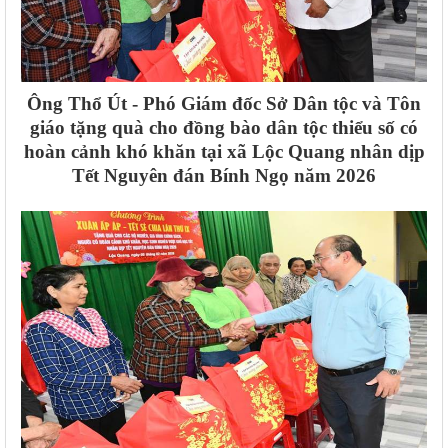
Ông Thổ Út - Phó Giám đốc Sở Dân tộc và Tôn
giáo tặng quà cho
đồng bào dân tộc thiểu số có
hoàn cảnh khó khăn tại xã Lộc Quang
nhân dịp
Tết Nguyên đán Bính Ngọ năm 2026