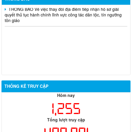
THÔNG BÁO Về việc thay đổi địa điểm tiếp nhận hồ sơ giải
quyết thủ tục hành chính lĩnh vực công tác dân tộc, tín ngưỡng
tôn giáo
THỐNG KÊ TRUY CẬP
Hôm nay
1,255
Tổng lượt truy cập