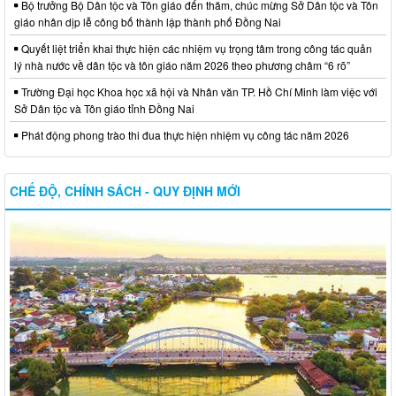
Bộ trưởng Bộ Dân tộc và Tôn giáo đến thăm, chúc mừng Sở Dân tộc và Tôn
giáo nhân dịp lễ công bố thành lập thành phố Đồng Nai
Quyết liệt triển khai thực hiện các nhiệm vụ trọng tâm trong công tác quản
lý nhà nước về dân tộc và tôn giáo năm 2026 theo phương châm “6 rõ”
Trường Đại học Khoa học xã hội và Nhân văn TP. Hồ Chí Minh làm việc với
Sở Dân tộc và Tôn giáo tỉnh Đồng Nai
Phát động phong trào thi đua thực hiện nhiệm vụ công tác năm 2026
CHẾ ĐỘ, CHÍNH SÁCH - QUY ĐỊNH MỚI