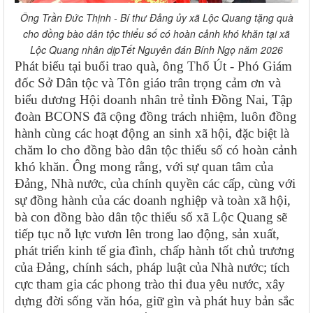
Ông Trần Đức Thịnh - Bí thư Đảng ủy xã Lộc Quang tặng quà
cho đồng bào dân tộc thiểu số có hoàn cảnh khó khăn tại xã
Lộc Quang nhân dịpTết Nguyên đán Bính Ngọ năm 2026
Phát biểu tại buổi trao quà, ông Thổ Út - Phó Giám
đốc Sở Dân tộc và Tôn giáo trân trọng cảm ơn và
biểu dương Hội doanh nhân trẻ tỉnh Đồng Nai, Tập
đoàn BCONS đã cộng đồng trách nhiệm, luôn đồng
hành cùng các hoạt động an sinh xã hội, đặc biệt là
chăm lo cho đồng bào dân tộc thiểu số có hoàn cảnh
khó khăn. Ông mong rằng, với sự quan tâm của
Đảng, Nhà nước, của chính quyền các cấp, cùng với
sự đồng hành của các doanh nghiệp và toàn xã hội,
bà con đồng bào dân tộc thiểu số xã Lộc Quang sẽ
tiếp tục nỗ lực vươn lên trong lao động, sản xuất,
phát triển kinh tế gia đình, chấp hành tốt chủ trương
của Đảng, chính sách, pháp luật của Nhà nước; tích
cực tham gia các phong trào thi đua yêu nước, xây
dựng đời sống văn hóa, giữ gìn và phát huy bản sắc