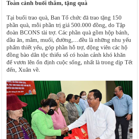
Toàn cảnh buổi thăm, tặng quà
Tại buổi trao quà, Ban Tổ chức đã trao tặng 150
phần quà, mỗi phần trị giá 500.000 đồng, do Tập
đoàn BCONS tài trợ. Các phần quà gồm hộp bánh,
dầu ăn, mắm, muối, đường,…đều là những nhu yếu
phẩm thiết yếu, góp phần hỗ trợ, động viên các hộ
đồng bào dân tộc thiểu số có hoàn cảnh khó khăn
để vươn lên ổn định cuộc sống, nhất là trong dịp Tết
đến, Xuân về.